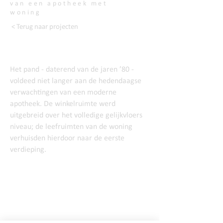
van een apotheek met
woning
< Terug naar projecten
Het pand - daterend van de jaren ’80 -
voldeed niet langer aan de hedendaagse
verwachtingen van een moderne
apotheek. De winkelruimte werd
uitgebreid over het volledige gelijkvloers
niveau; de leefruimten van de woning
verhuisden hierdoor naar de eerste
verdieping.